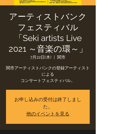
アーティストバンク
フェスティバル
「Seki artists Live
2021 ～音楽の環～」
7月22日(木)
  |  
関市
関市アーティストバンクの登録アーティスト
による
お申し込みの受付は終了しまし
た。
他のイベントを見る