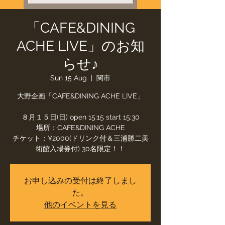
「CAFE&DINING
ACHE LIVE」のお知
らせ♪
Sun 15 Aug
  |  
関市
大野企画「CAFE&DINING ACHE LIVE」
８月１５日(日) open 15:15 start 15:30
場所：CAFE&DINING ACHE
チケット：¥2000(ドリンク付＆三浦勝二美
術館入場券付) 30名限定！！
お申し込みの受付は終了しまし
た。
他のイベントを見る