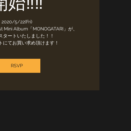
始‼️‼️
2020/5/22(Fri)
 Mini Album「MONOGATARI」が、
スタートいたしました！！
トにてお買い求め頂けます！
RSVP