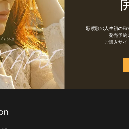
開
彩紫歌の人生初のFirst
発売予約
ご購入サイ
on